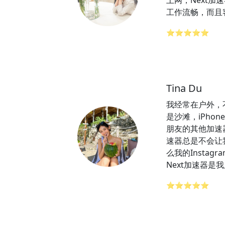
上网，Next加
工作流畅，而且
⭐⭐⭐⭐⭐
Tina Du
我经常在户外，
是沙滩，iPhon
朋友的其他加速器
速器总是不会让
么我的Insta
Next加速器是
⭐⭐⭐⭐⭐