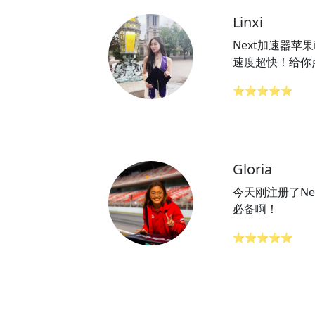
Linxi
Next加速器苹果
速度超快！给你点
⭐⭐⭐⭐⭐
Gloria
今天刚注册了Ne
必备啊！
⭐⭐⭐⭐⭐