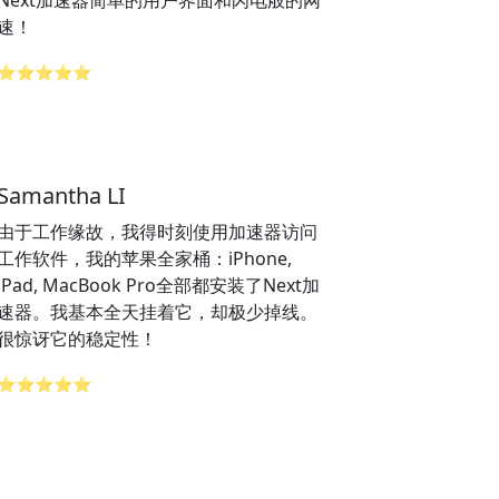
Next加速器简单的用户界面和闪电般的网
速！
⭐⭐⭐⭐⭐
Samantha LI
由于工作缘故，我得时刻使用加速器访问
工作软件，我的苹果全家桶：iPhone,
iPad, MacBook Pro全部都安装了Next加
速器。我基本全天挂着它，却极少掉线。
很惊讶它的稳定性！
⭐⭐⭐⭐⭐