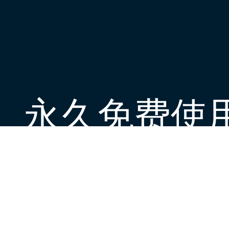
永久免费使
现在下载Next加速器官方app，每日签到
下载App