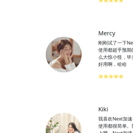
⭐⭐⭐⭐⭐
Mercy
刚刚试了一下Ne
使用都超乎预期
么大惊小怪，毕竟
好用啊，哈哈
⭐⭐⭐⭐⭐
Kiki
我喜欢Next加
使用都很简单。