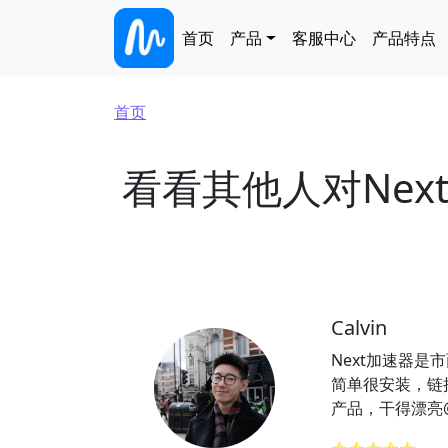
跳转到主要内容
Main navigation
首页
产品
客服中心
产品特点
面包屑
首页
看看其他人对Nex
Calvin
Next加速器是
简单很安装，链
产品，干得漂亮@