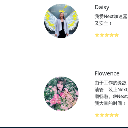
Daisy
我爱Next加速
又安全！
⭐⭐⭐⭐⭐
Flowence
由于工作的缘故
油管，装上Nex
顺畅啦。@Nex
我大量的时间！
⭐⭐⭐⭐⭐