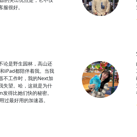
速器的突出优点是，它不仅
客服很好。
不论是野生园林，高山还
e和iPad都陪伴着我。当我
不工作时，我的Next加
我失望。哈，这就是为什
gram发得比她们快的秘密。
我用过最好用的加速器。