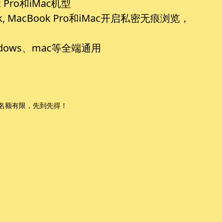
 Pro和iMac机型
 MacBook Pro和iMac开启私密无痕浏览，
ows、mac等全端通用
，名额有限，先到先得！