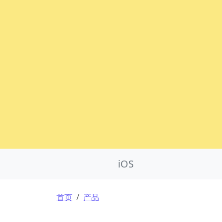
Product Nav
iOS
面包屑
首页
产品