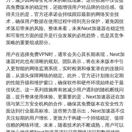
力，减少因网络变化带来的断线现象。这些措施不仅会提
高免费版本的稳定性，还能增强用户对品牌的信任感。值
得关注的是，官方还承诺会持续跟踪最新的网络安全技
术，确保用户数据在使用过程中得到充分保护，避免因技
术落后带来的风险。整体来看，未来Next加速器在稳定性
和可靠性方面的提升是行业发展的必然趋势，也是其竞争
策略的重要组成部分。
用户在选择免费VPN时，通常会关心其长期表现，Next加
速器对此也有清晰的规划。团队表示，将在未来版本中引
入更智能的网络监测系统，实时检测和修复潜在的连接问
题，从源头保障网络的稳定。此外，官方还计划推出定期
的性能升级和维护窗口，确保软件和硬件环境始终处于最
佳状态。这一系列措施将有效减少用户遇到的随机断线问
题，提升整体使用体验。更重要的是，Next加速器还在加
强与第三方安全机构的合作，确保其免费版本在安全性方
面达到行业最高标准。这些努力显示出，Next加速器不仅
关注短期的用户增长，更致力于构建一个持续稳定、值得
信赖的网络环境。未来，随着技术的不断成熟，用户可以