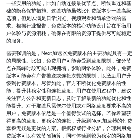
一些实用的功能，比如自动连接最优节点、断线重连和基
础的隐私保护措施。这些功能虽然比付费版本少一些高级
选项，但足以满足日常浏览、视频观看和简单游戏的需
求。根据行业报告，免费版本的核心功能设计旨在平衡用
户体验与资源消耗，确保在有限的资源下提供尽可能稳定
的服务。
需要强调的是，Next加速器免费版本的主要功能具有一定
的局限性。比如，免费用户可能会受到速度限制，部分节
点在高峰时段可能出现拥堵，影响网络体验。此外，免费
版本可能会有广告推送或连接次数的限制，以激励用户升
级到付费版本。尽管如此，官方不断优化免费版本的性
能，提升其稳定性和连接速度。用户在使用过程中，建议
关注官方公告和更新日志，及时了解最新的功能优化和性
能提升。对于那些只需偶尔使用或对网络速度要求不高的
用户，免费版本依然是一个值得尝试的选择。若你希望获
得更高的速度、更稳定的连接，升级到Next加速器的付费
套餐无疑是更优的方案。根据权威行业分析，合理利用免
费版本可以有效节省预算，同时体验到较为稳定的网络加