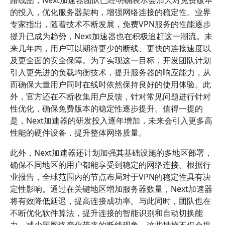
路线图，Next加速器团队已经明确表示会加大对免费版本
的投入，优化服务器架构，增强网络连接的稳定性。业界
专家指出，随着技术不断发展，免费VPN服务的性能逐步
提升已成为趋势，Next加速器也在积极追赶这一潮流。未
来几年内，用户可以期待更少的断线、更快的连接速度以
及更全面的安全保障。为了实现这一目标，开发团队计划
引入更先进的负载均衡技术，提升服务器的响应能力，从
而确保大量用户同时在线时依然保持良好的使用体验。此
外，官方还在不断收集用户反馈，针对常见问题进行针对
性优化，确保免费版本的稳定性逐步提升。值得一提的
是，Next加速器的研发投入逐年增加，未来会引入更多高
性能的硬件设备，提升整体网络质量。
此外，Next加速器还计划加强其基础设施的多地区部署，
确保不同地区的用户都能享受到稳定的网络连接。根据行
业报告，全球范围内的节点布局对于VPN的稳定性具有决
定性影响。通过在关键地区增加服务器数量，Next加速器
将有效降低延迟，提高连接成功率。与此同时，团队也在
不断优化软件算法，提升连接的智能识别和自动切换能