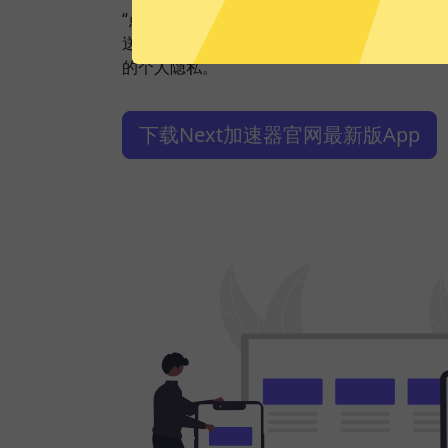
“点击加速”，一键轻松连接。不论您是观看视
送私密信息等，Next加速器都能轻松帮你搞
的个人隐私。
下载Next加速器官网最新版App