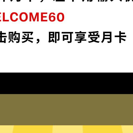
Next加速器采用最前沿的数据加密技术，使
流
您全面掌控您的网络隐私与安全。
下载Next加速器App
为什么选择Next加速器
琐配置