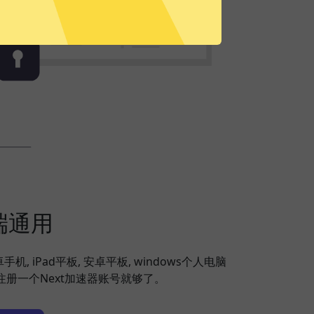
端通用
安卓手机, iPad平板, 安卓平板, windows个人电脑
，注册一个Next加速器账号就够了。