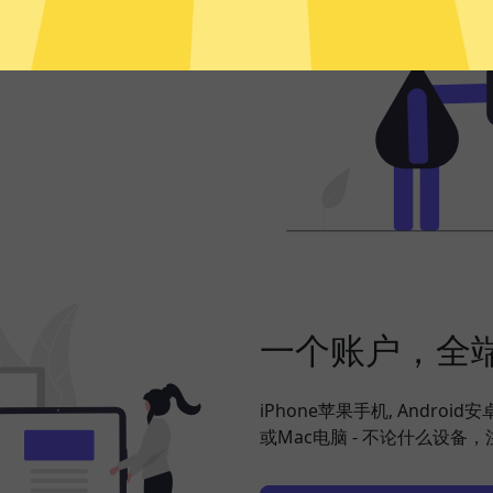
频、社交网络、海淘购物、发
定，并在此基础上更好地保护您
一个账户，全
iPhone苹果手机, Android
或Mac电脑 - 不论什么设备